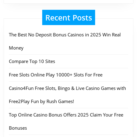
Recent Posts
The Best No Deposit Bonus Casinos in 2025 Win Real
Money
Compare Top 10 Sites
Free Slots Online Play 10000+ Slots For Free
Casino4Fun Free Slots, Bingo & Live Casino Games with
Free2Play Fun by Rush Games!
Top Online Casino Bonus Offers 2025 Claim Your Free
Bonuses