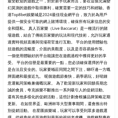
尖
最受歡迎的遊戲之一，對於新手玩家而言，要在這個充滿變
幻莫測的遊戲中取得勝利，確實需要一定的技巧和經驗。香
選
港Top8bet娛樂城是2024最佳現金網平台，致力於為用戶
擇
提供一個安全可靠的網上賭博環境，確保所有玩家信息的安
全和隱私。 真人百家樂（Live Baccarat）是一種流行的賭
最
場遊戲，結合了傳統百家樂的玩法和現代技術，允許玩家通
好
過實時視頻直播與現場荷官進行互動。 平台的使用體驗包
嘅
括遊戲的流暢度，介面的美觀度，以及是否容易操作等。
一個使用體驗好的平台能讓您在遊戲過程中獲得更好的享
娛
受。 平台的信譽是最重要的一點，您必須確保選擇的平台
樂
是合法且安全的。玩家要喺莊同閒之間下注，睇吓邊一方嘅
城
牌面總和最接近九。 呢個遊戲節奏快，易學易玩，好啱鍾
意運氣同策略兼備嘅玩家。 為了歡迎新玩家和回饋長期忠
同
誠的會員，夸克娛樂不斷推出一系列吸引人的促銷活動。
網
還有其他多樣化的促銷活動，這些計劃會根據品牌策略定期
更新。 在如世界盃、歐洲杯等大型賽事期間，還會推出特
上
別促銷活動。 在星匯娛樂城，玩家可以享受到眾多遊戲選
賭
擇，從經典的桌面遊戲到最新的視頻老虎機，遊戲種類應有