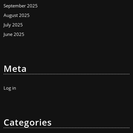
September 2025
August 2025
July 2025
June 2025
Meta
Log in
Categories