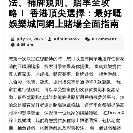
法、補牌規則、賠率全攻
略！ 香港頂尖選擇：最好嘅
線
娛樂城同網上賭場全面指南
上
July
Admin34597
July 29, 2025
Admin34597
0 Comment
|
|
|
百
29,
6:05 am
2025
家
您第一次決定在線賭博的時，您可以選擇簡單地選擇任何花
樂
哨的互聯網賭場，搜索引擎結果為你提供。 皇朝娛樂提供
新
真人百家樂、老虎機、體育賽事、棋牌遊戲、 捕魚遊戲 、
六合彩、骰寶、龍虎、德州撲克等超過 2000 款遊戲。 玩
手
家在進行儲值時，可以享受豐富的初次存款獎勵和促銷活
入
動，這些獎勵和忠誠計劃能夠激勵新用戶積極參與平台。無
論您是體育愛好者還是賭場遊戲粉絲，這些平台都能提供高
門
賠率和豐厚獎金，保證每一位玩家的娛樂體驗。 在DreamX
玩
線上娛樂城，我們為您提供多種線上博彩選擇，包括老虎
法
機、捕魚遊戲、棋牌遊戲以及彩票投注。 每一個遊戲都經