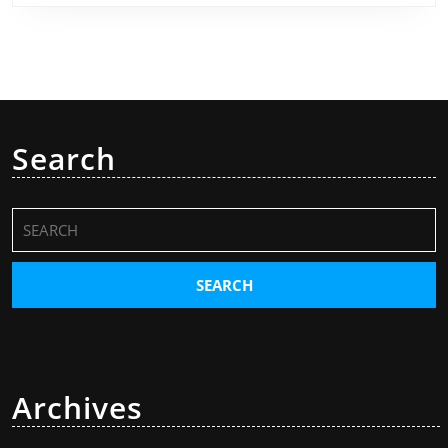
Search
Search
for:
Archives