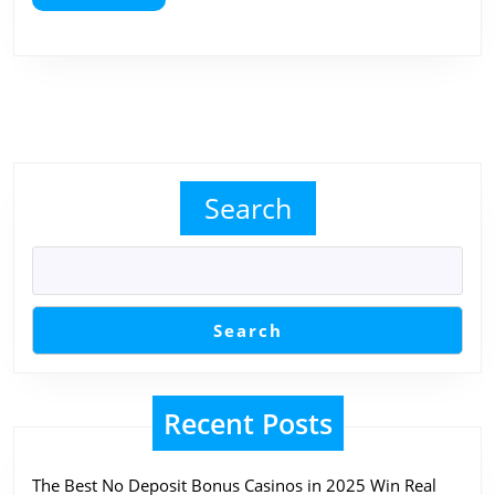
More
Search
Search
Recent Posts
The Best No Deposit Bonus Casinos in 2025 Win Real