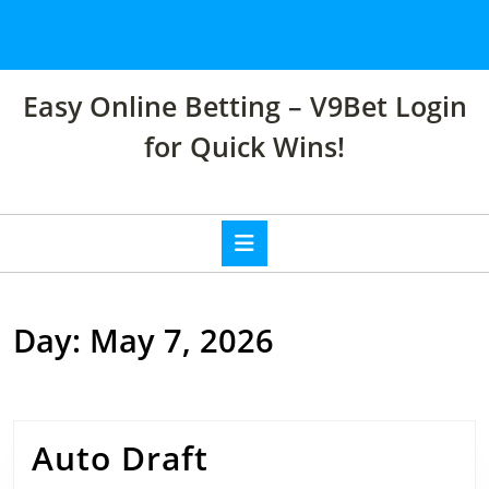
Skip
to
content
Skip
Easy Online Betting – V9Bet Login
to
content
for Quick Wins!
Open
Button
Day:
May 7, 2026
Auto
Auto Draft