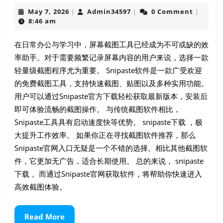
Draft
May
Admin34597
May 7, 2026
Admin34597
0 Comment
|
|
|
7,
8:46 am
2026
在日常办公与学习中，屏幕截图工具已经成为不可或缺的效
率助手。对于需要频繁记录屏幕内容的用户来说，选择一款
轻量级截图程序尤为重要。 Snipaste软件是一款广受欢迎
的免费截图工具，支持快速截图、贴图以及多种实用功能。
用户可以通过Snipaste官方下载轻松获取最新版本，安装后
即可体验流畅的截图操作。 与传统截图软件相比，
Snipaste工具具有启动速度快等优势。 snipaste下载 ，极
大提升工作效率。 如果你正在寻找截图软件推荐，那么
Snipaste官网入口无疑是一个不错的选择。相比其他截图软
件，它更加无广告，适合长期使用。 总的来说， snipaste
下载 。而通过Snipaste官网获取软件，将帮助你快速进入
高效截图体验。
Read
Read More